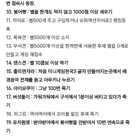
번 접속시 등장.
10. 붕어빵 : 별을 한개도 먹지 않고 1000점 이상 세우기
11. 히어로 : 별500개 주고 구입하거나 슈퍼액션히어로2 랭킹등
록
12. 목욕견 : 별5000개 이상 소지
13. 무사견 : 별5000개 이상을 한꺼번에 사용한 후에 별을 0개로
만들고 게임 재접속
14. 댄스견 : 별 10콤보 이상 하기
15. 졸리면자라 : 처음 미니게임천국3 글자 만들어지는곳에서 배
경음악 전체를 듣고 아무키나 누르기
16. 아이모쿠이 : 그냥 100번 죽기
17. 버섯돌이 : 가둬가둬에서 구석에서 1분이상 버티고 있다가 죽
기
18. 피그킹 : 먹어먹어에서 꼬리를 밟은 후에 죽기
19. 유치원생 : 받아받아에서 붕어빵을 안받아서 10번 연속으로 죽
기