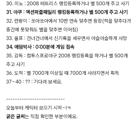
30. 미노 : 2008 테트리스 랭킹등록하거나 별 500개 주고 사기
31. 아쿠 : 액션퍼즐패밀리 랭킹등록하거나 별 500개 주고 사기
32. 런왕이 : 쏘아쏘아에서 10번 연속 맞추면 등장(적을 맞추다가
중간에 못맞춰도 별을 맞추면 이어짐)
33. 울프 : 건너건너에서 신기록을 세우면서 아슬아슬하게 사망
34. 애덤박사 : 0:00분에 게임 접속
35. 감독 : 컴투스프로야구 2008 랭킹등록을 하거나 별 500개
주고 사기
36. 도적 : 별 7000개 이상일 때 7000개 사라지면서 획득
37~40 : ?? : 기다려 보세요.
---------------------------
오늘부터 캐릭터 모으기 시작~!ㅋ
굵은 글씨
는 직접 확인한 부분이에요.