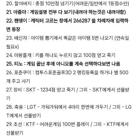
20. 할아버지 : 총점 10만점 넘기기(어려운/일반에서 1등점수만)
21. 아줌마 : 게임설명 전부 다 보기(내려야 하는것은 내려야함)
22. 팬댕이 : 캐릭터 고르는 창에서 266287 을 차례차례 입력하
면 등장
23. 배신자 : 아이템 뽑기에서 똑같은 아이템 5번 나오기 (연속일
필요x)
24. 마왕졸개 : 키를 하나도 누르지 않고 100점 얻고 죽기
25. 티노 : 게임 끝난 후에 아니오를 계속 선택하다보면 나옴
26. 포춘쿠이 : 컴투스포춘골프3D 2 랭킹등록을 하거나 별 500
개 주고 사기
27. 장비 : SKT - 1234점 얻고 죽기 / 그외 - SKT에게서 선물받
기
28. 축융 : LGT - 가둬가둬에서 4마리 한번에 가두기 / 그외 - LG
T에게서 선물받기
29. 초선 : KTF - 어려운게임 100번 플레이 / 그외 - KTF에게서
선물받기