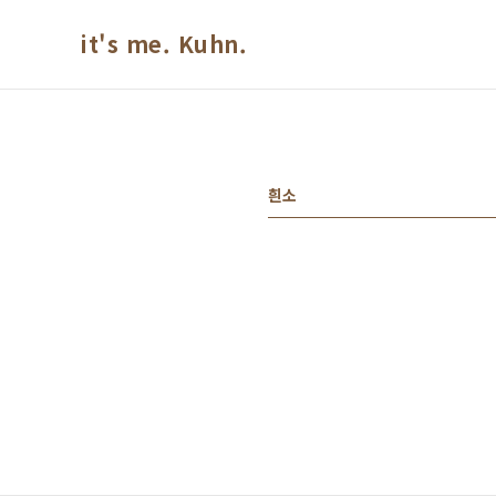
본문 바로가기
it's me. Kuhn.
흰소