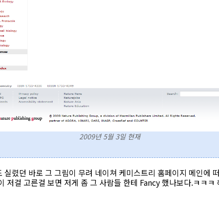
2009년 5월 3일 현재
실렸던 바로 그 그림이 무려 네이쳐 케미스트리 홈페이지 메인에 떠 있는
 저걸 고른걸 보면 저게 좀 그 사람들 한테 Fancy 했나보다.ㅋㅋㅋ 