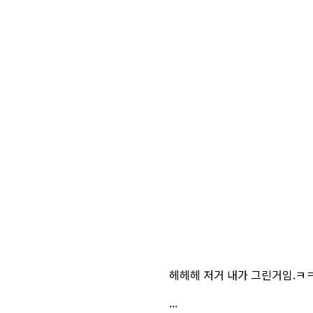
헤헤헤 저거 내가 그린거임.ㅋ
...