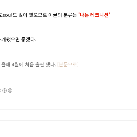
도soul도 없이 했으므로 이글의 분류는
'나는 테크니션'
소개됐으면 좋겠다.
. 올해 4월에 처음 출판 됐다.
[본문으로]