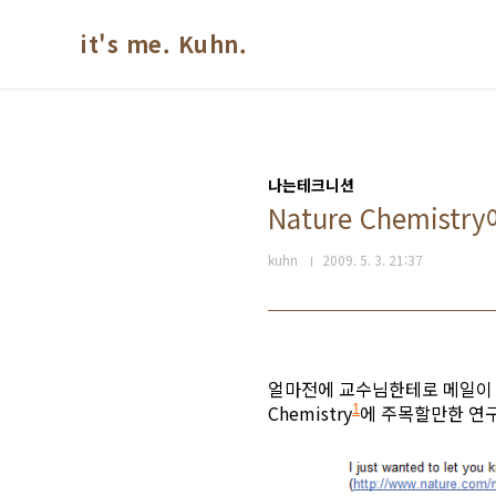
본문 바로가기
it's me. Kuhn.
나는테크니션
Nature Chemis
­kuhn
2009. 5. 3. 21:37
얼마전에 교수님한테로 메일이 왔었
Chemistry
에 주목할만한 연
1