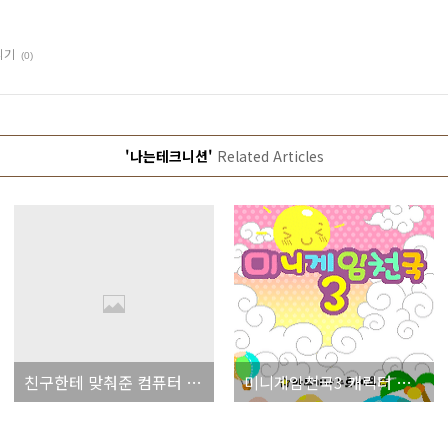
리기
(0)
'나는테크니션'
Related Articles
친구한테 맞춰준 컴퓨터 견적
미니게임천국3 캐릭터 얻기