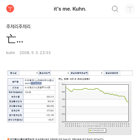
검색하기
it's me. Kuhn.
티스토리
주저리주저리
亡...
­kuhn
2008. 9. 3. 23:33